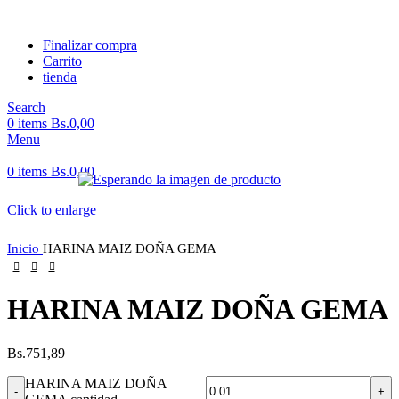
Finalizar compra
Carrito
tienda
Search
0
items
Bs.
0,00
Menu
0
items
Bs.
0,00
Click to enlarge
Inicio
HARINA MAIZ DOÑA GEMA
HARINA MAIZ DOÑA GEMA
Bs.
751,89
HARINA MAIZ DOÑA