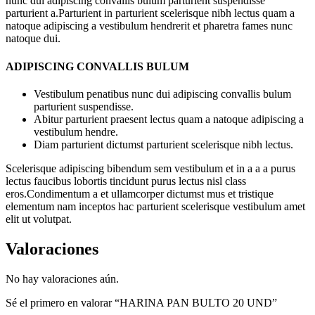
nunc dui adipiscing convallis bulum parturient suspendisse
parturient a.Parturient in parturient scelerisque nibh lectus quam a
natoque adipiscing a vestibulum hendrerit et pharetra fames nunc
natoque dui.
ADIPISCING CONVALLIS BULUM
Vestibulum penatibus nunc dui adipiscing convallis bulum
parturient suspendisse.
Abitur parturient praesent lectus quam a natoque adipiscing a
vestibulum hendre.
Diam parturient dictumst parturient scelerisque nibh lectus.
Scelerisque adipiscing bibendum sem vestibulum et in a a a purus
lectus faucibus lobortis tincidunt purus lectus nisl class
eros.Condimentum a et ullamcorper dictumst mus et tristique
elementum nam inceptos hac parturient scelerisque vestibulum amet
elit ut volutpat.
Valoraciones
No hay valoraciones aún.
Sé el primero en valorar “HARINA PAN BULTO 20 UND”