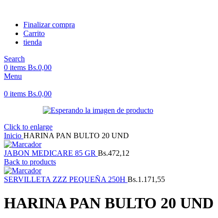
Finalizar compra
Carrito
tienda
Search
0
items
Bs.
0,00
Menu
0
items
Bs.
0,00
Click to enlarge
Inicio
HARINA PAN BULTO 20 UND
JABON MEDICARE 85 GR
Bs.
472,12
Back to products
SERVILLETA ZZZ PEQUEÑA 250H
Bs.
1.171,55
HARINA PAN BULTO 20 UND