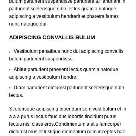
bulum parturient suspendisse parturient a.Parturient in
parturient scelerisque nibh lectus quam a natoque
adipiscing a vestibulum hendrerit et pharetra fames
nunc natoque dui.
ADIPISCING CONVALLIS BULUM
Vestibulum penatibus nunc dui adipiscing convallis
bulum parturient suspendisse.
Abitur parturient praesent lectus quam a natoque
adipiscing a vestibulum hendre.
Diam parturient dictumst parturient scelerisque nibh
lectus.
Scelerisque adipiscing bibendum sem vestibulum et in
a a a purus lectus faucibus lobortis tincidunt purus
lectus nisl class eros.Condimentum a et ullamcorper
dictumst mus et tristique elementum nam inceptos hac