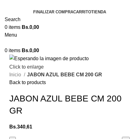
FINALIZAR COMPRA
CARRITO
TIENDA
Search
0
items
Bs.
0,00
Menu
0
items
Bs.
0,00
Click to enlarge
Inicio
JABON AZUL BEBE CM 200 GR
Back to products
JABON AZUL BEBE CM 200
GR
Bs.
340,61