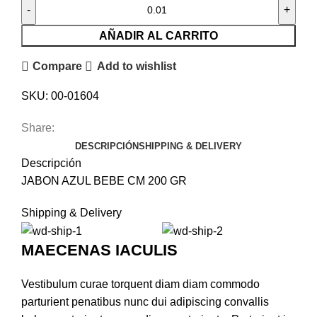
AÑADIR AL CARRITO
Compare
Add to wishlist
SKU:
00-01604
Share:
DESCRIPCIÓN
SHIPPING & DELIVERY
Descripción
JABON AZUL BEBE CM 200 GR
Shipping & Delivery
MAECENAS IACULIS
Vestibulum curae torquent diam diam commodo
parturient penatibus nunc dui adipiscing convallis