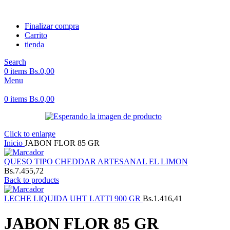
Finalizar compra
Carrito
tienda
Search
0
items
Bs.
0,00
Menu
0
items
Bs.
0,00
Click to enlarge
Inicio
JABON FLOR 85 GR
QUESO TIPO CHEDDAR ARTESANAL EL LIMON
Bs.
7.455,72
Back to products
LECHE LIQUIDA UHT LATTI 900 GR
Bs.
1.416,41
JABON FLOR 85 GR