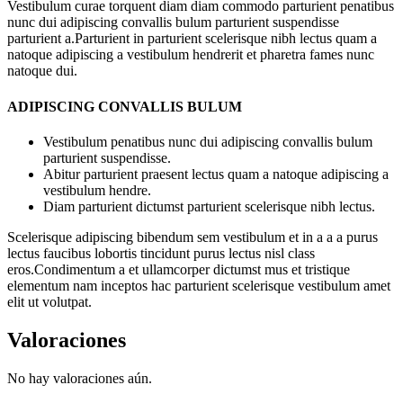
Vestibulum curae torquent diam diam commodo parturient penatibus
nunc dui adipiscing convallis bulum parturient suspendisse
parturient a.Parturient in parturient scelerisque nibh lectus quam a
natoque adipiscing a vestibulum hendrerit et pharetra fames nunc
natoque dui.
ADIPISCING CONVALLIS BULUM
Vestibulum penatibus nunc dui adipiscing convallis bulum
parturient suspendisse.
Abitur parturient praesent lectus quam a natoque adipiscing a
vestibulum hendre.
Diam parturient dictumst parturient scelerisque nibh lectus.
Scelerisque adipiscing bibendum sem vestibulum et in a a a purus
lectus faucibus lobortis tincidunt purus lectus nisl class
eros.Condimentum a et ullamcorper dictumst mus et tristique
elementum nam inceptos hac parturient scelerisque vestibulum amet
elit ut volutpat.
Valoraciones
No hay valoraciones aún.