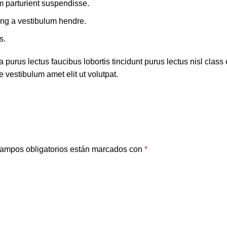
m parturient suspendisse.
ing a vestibulum hendre.
s.
 purus lectus faucibus lobortis tincidunt purus lectus nisl cla
 vestibulum amet elit ut volutpat.
ampos obligatorios están marcados con
*