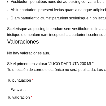
Vestibulum penatibus nunc dui adipiscing convallis bulu
Abitur parturient praesent lectus quam a natoque adipisc
Diam parturient dictumst parturient scelerisque nibh lectu
Scelerisque adipiscing bibendum sem vestibulum et in a a a
tristique elementum nam inceptos hac parturient scelerisque
Valoraciones
No hay valoraciones aún.
Sé el primero en valorar “JUGO DAFRUTA 200 ML”
Tu dirección de correo electrónico no será publicada.
Los c
Tu puntuación
*
Tu valoración
*