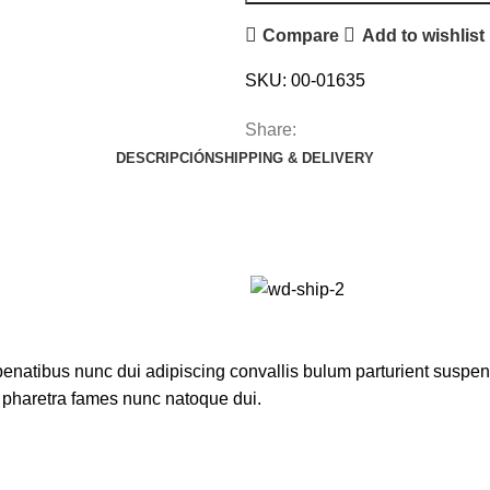
Compare
Add to wishlist
SKU:
00-01635
Share:
DESCRIPCIÓN
SHIPPING & DELIVERY
atibus nunc dui adipiscing convallis bulum parturient suspendis
t pharetra fames nunc natoque dui.