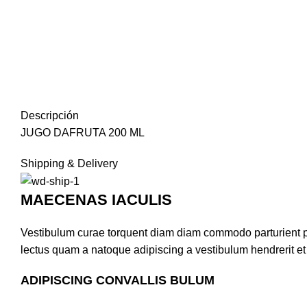
Descripción
JUGO DAFRUTA 200 ML
Shipping & Delivery
MAECENAS IACULIS
Vestibulum curae torquent diam diam commodo parturient pen
lectus quam a natoque adipiscing a vestibulum hendrerit e
ADIPISCING CONVALLIS BULUM