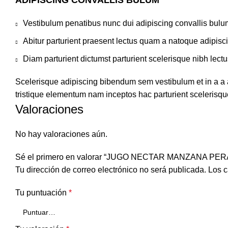
ADIPISCING CONVALLIS BULUM
Vestibulum penatibus nunc dui adipiscing convallis bulu
Abitur parturient praesent lectus quam a natoque adipisc
Diam parturient dictumst parturient scelerisque nibh lectu
Scelerisque adipiscing bibendum sem vestibulum et in a a a
tristique elementum nam inceptos hac parturient scelerisque
Valoraciones
No hay valoraciones aún.
Sé el primero en valorar “JUGO NECTAR MANZANA PE
Tu dirección de correo electrónico no será publicada.
Los c
Tu puntuación
*