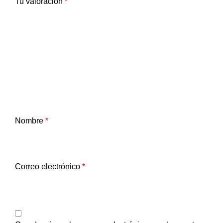
Tu valoración
*
Nombre
*
Correo electrónico
*