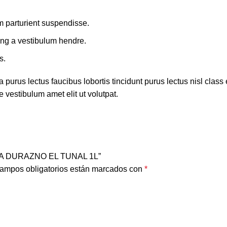
m parturient suspendisse.
ing a vestibulum hendre.
s.
 purus lectus faucibus lobortis tincidunt purus lectus nisl cla
 vestibulum amet elit ut volutpat.
RA DURAZNO EL TUNAL 1L”
ampos obligatorios están marcados con
*