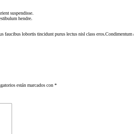
rient suspendisse.
vestibulum hendre.
us faucibus lobortis tincidunt purus lectus nisl class eros.Condimentum
gatorios están marcados con
*