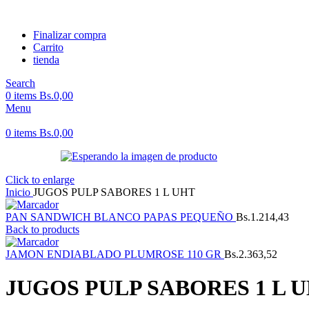
Finalizar compra
Carrito
tienda
Search
0
items
Bs.
0,00
Menu
0
items
Bs.
0,00
Click to enlarge
Inicio
JUGOS PULP SABORES 1 L UHT
PAN SANDWICH BLANCO PAPAS PEQUEÑO
Bs.
1.214,43
Back to products
JAMON ENDIABLADO PLUMROSE 110 GR
Bs.
2.363,52
JUGOS PULP SABORES 1 L 