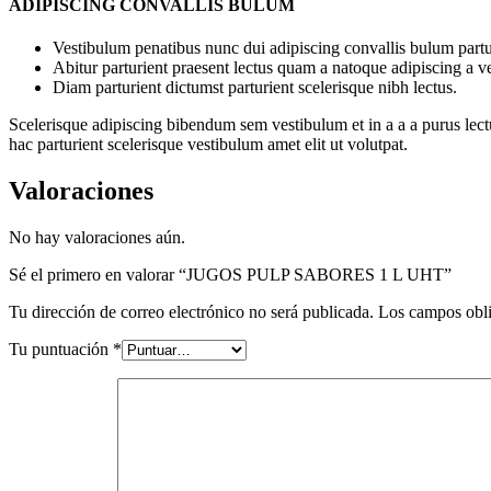
ADIPISCING CONVALLIS BULUM
Vestibulum penatibus nunc dui adipiscing convallis bulum partu
Abitur parturient praesent lectus quam a natoque adipiscing a 
Diam parturient dictumst parturient scelerisque nibh lectus.
Scelerisque adipiscing bibendum sem vestibulum et in a a a purus lect
hac parturient scelerisque vestibulum amet elit ut volutpat.
Valoraciones
No hay valoraciones aún.
Sé el primero en valorar “JUGOS PULP SABORES 1 L UHT”
Tu dirección de correo electrónico no será publicada.
Los campos obli
Tu puntuación
*