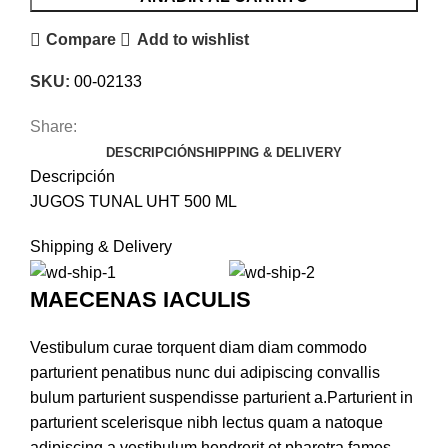
Compare
Add to wishlist
SKU:
00-02133
Share:
DESCRIPCIÓN
SHIPPING & DELIVERY
Descripción
JUGOS TUNAL UHT 500 ML
Shipping & Delivery
MAECENAS IACULIS
Vestibulum curae torquent diam diam commodo
parturient penatibus nunc dui adipiscing convallis
bulum parturient suspendisse parturient a.Parturient in
parturient scelerisque nibh lectus quam a natoque
adipiscing a vestibulum hendrerit et pharetra fames