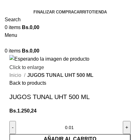
FINALIZAR COMPRA
CARRITO
TIENDA
Search
0
items
Bs.
0,00
Menu
0
items
Bs.
0,00
Click to enlarge
Inicio
JUGOS TUNAL UHT 500 ML
Back to products
JUGOS TUNAL UHT 500 ML
Bs.
1.250,24
AÑADIR AL CARRITO