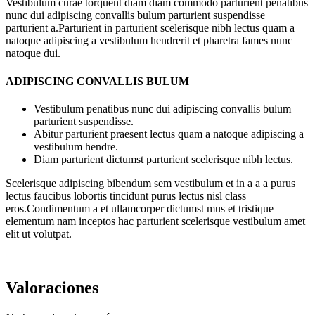
Vestibulum curae torquent diam diam commodo parturient penatibus
nunc dui adipiscing convallis bulum parturient suspendisse
parturient a.Parturient in parturient scelerisque nibh lectus quam a
natoque adipiscing a vestibulum hendrerit et pharetra fames nunc
natoque dui.
ADIPISCING CONVALLIS BULUM
Vestibulum penatibus nunc dui adipiscing convallis bulum
parturient suspendisse.
Abitur parturient praesent lectus quam a natoque adipiscing a
vestibulum hendre.
Diam parturient dictumst parturient scelerisque nibh lectus.
Scelerisque adipiscing bibendum sem vestibulum et in a a a purus
lectus faucibus lobortis tincidunt purus lectus nisl class
eros.Condimentum a et ullamcorper dictumst mus et tristique
elementum nam inceptos hac parturient scelerisque vestibulum amet
elit ut volutpat.
Valoraciones