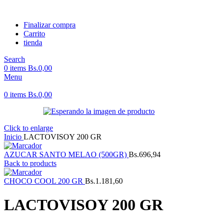
Finalizar compra
Carrito
tienda
Search
0
items
Bs.
0,00
Menu
0
items
Bs.
0,00
Click to enlarge
Inicio
LACTOVISOY 200 GR
AZUCAR SANTO MELAO (500GR)
Bs.
696,94
Back to products
CHOCO COOL 200 GR
Bs.
1.181,60
LACTOVISOY 200 GR