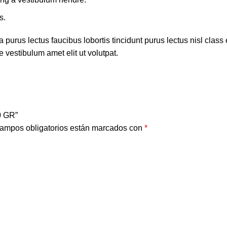
s.
 purus lectus faucibus lobortis tincidunt purus lectus nisl cla
 vestibulum amet elit ut volutpat.
0 GR”
ampos obligatorios están marcados con
*