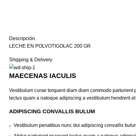
Descripción
LECHE EN POLVOTIGOLAC 200 GR
Shipping & Delivery
MAECENAS IACULIS
Vestibulum curae torquent diam diam commodo parturient pen
lectus quam a natoque adipiscing a vestibulum hendrerit e
ADIPISCING CONVALLIS BULUM
Vestibulum penatibus nunc dui adipiscing convallis bulu
Abitur parturient praesent lectus quam a natoque adipisc