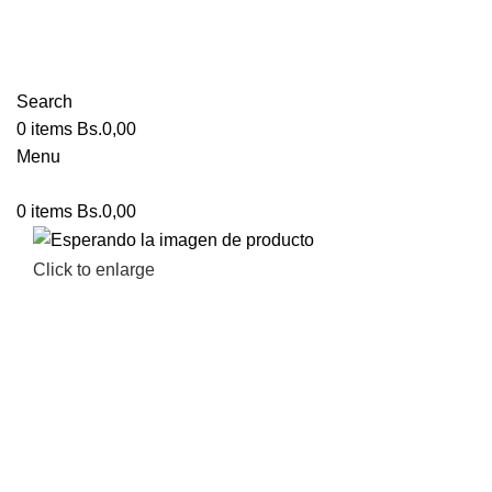
Search
0
items
Bs.
0,00
Menu
0
items
Bs.
0,00
Click to enlarge