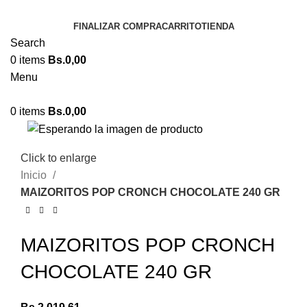
FINALIZAR COMPRA
CARRITO
TIENDA
Search
0
items
Bs.
0,00
Menu
0
items
Bs.
0,00
Click to enlarge
Inicio
MAIZORITOS POP CRONCH CHOCOLATE 240 GR
MAIZORITOS POP CRONCH
CHOCOLATE 240 GR