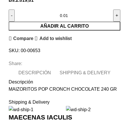
Bs.
2.019,61
AÑADIR AL CARRITO
Compare
Add to wishlist
SKU:
00-00653
Share:
DESCRIPCIÓN
SHIPPING & DELIVERY
Descripción
MAIZORITOS POP CRONCH CHOCOLATE 240 GR
Shipping & Delivery
MAECENAS IACULIS