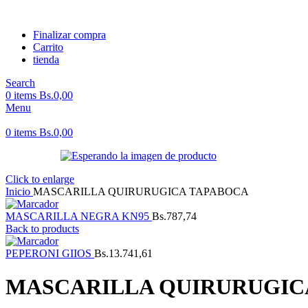
Finalizar compra
Carrito
tienda
Search
0
items
Bs.
0,00
Menu
0
items
Bs.
0,00
Click to enlarge
Inicio
MASCARILLA QUIRURUGICA TAPABOCA
MASCARILLA NEGRA KN95
Bs.
787,74
Back to products
PEPERONI GIIOS
Bs.
13.741,61
MASCARILLA QUIRURUGIC