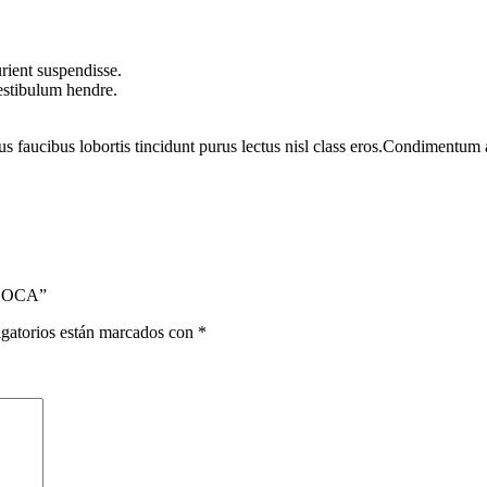
rient suspendisse.
vestibulum hendre.
us faucibus lobortis tincidunt purus lectus nisl class eros.Condimentum
ABOCA”
gatorios están marcados con
*