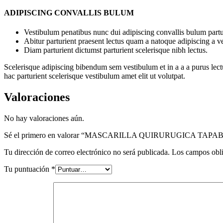
ADIPISCING CONVALLIS BULUM
Vestibulum penatibus nunc dui adipiscing convallis bulum partu
Abitur parturient praesent lectus quam a natoque adipiscing a 
Diam parturient dictumst parturient scelerisque nibh lectus.
Scelerisque adipiscing bibendum sem vestibulum et in a a a purus lect
hac parturient scelerisque vestibulum amet elit ut volutpat.
Valoraciones
No hay valoraciones aún.
Sé el primero en valorar “MASCARILLA QUIRURUGICA TAP
Tu dirección de correo electrónico no será publicada.
Los campos obli
Tu puntuación
*