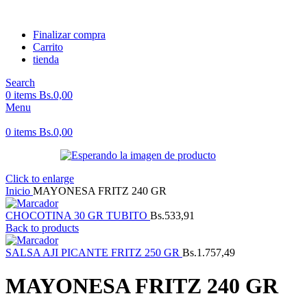
Finalizar compra
Carrito
tienda
Search
0
items
Bs.
0,00
Menu
0
items
Bs.
0,00
Click to enlarge
Inicio
MAYONESA FRITZ 240 GR
CHOCOTINA 30 GR TUBITO
Bs.
533,91
Back to products
SALSA AJI PICANTE FRITZ 250 GR
Bs.
1.757,49
MAYONESA FRITZ 240 GR