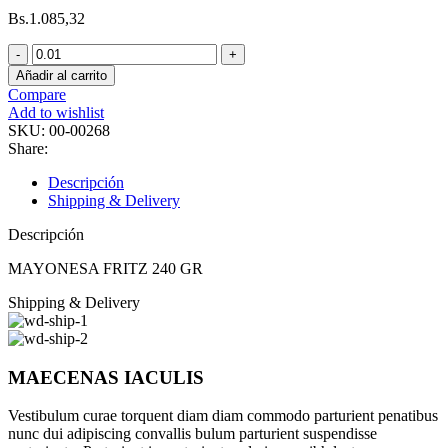
Bs.
1.085,32
MAYONESA
FRITZ
Añadir al carrito
240
Compare
GR
Add to wishlist
cantidad
SKU:
00-00268
Share:
Descripción
Shipping & Delivery
Descripción
MAYONESA FRITZ 240 GR
Shipping & Delivery
MAECENAS IACULIS
Vestibulum curae torquent diam diam commodo parturient penatibus
nunc dui adipiscing convallis bulum parturient suspendisse