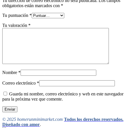
Tu dirección de correo electrónico no será publicada.
Los campos
obligatorios están marcados con
*
Tu puntuación
*
Tu valoración
*
Nombre
*
Correo electrónico
*
Guarda mi nombre, correo electrónico y web en este navegador
para la próxima vez que comente.
© 2025 homerunminimarket.com
Todos los derechos reservados.
Diseñado con amor
.