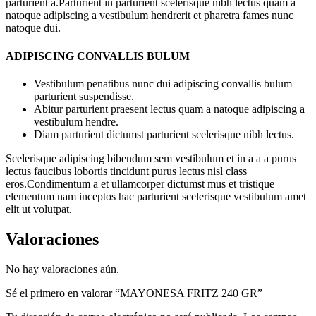
parturient a.Parturient in parturient scelerisque nibh lectus quam a
natoque adipiscing a vestibulum hendrerit et pharetra fames nunc
natoque dui.
ADIPISCING CONVALLIS BULUM
Vestibulum penatibus nunc dui adipiscing convallis bulum
parturient suspendisse.
Abitur parturient praesent lectus quam a natoque adipiscing a
vestibulum hendre.
Diam parturient dictumst parturient scelerisque nibh lectus.
Scelerisque adipiscing bibendum sem vestibulum et in a a a purus
lectus faucibus lobortis tincidunt purus lectus nisl class
eros.Condimentum a et ullamcorper dictumst mus et tristique
elementum nam inceptos hac parturient scelerisque vestibulum amet
elit ut volutpat.
Valoraciones
No hay valoraciones aún.
Sé el primero en valorar “MAYONESA FRITZ 240 GR”