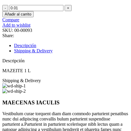
MAZEITE
1
Añadir al carrito
L
Compare
cantidad
Add to wishlist
SKU:
00-00093
Share:
Descripción
Shipping & Delivery
Descripción
MAZEITE 1 L
Shipping & Delivery
MAECENAS IACULIS
Vestibulum curae torquent diam diam commodo parturient penatibus
nunc dui adipiscing convallis bulum parturient suspendisse
parturient a.Parturient in parturient scelerisque nibh lectus quam a
natoque adipiscing a vestibulum hendrerit et pharetra fames nunc