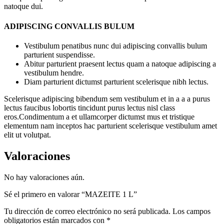
natoque dui.
ADIPISCING CONVALLIS BULUM
Vestibulum penatibus nunc dui adipiscing convallis bulum
parturient suspendisse.
Abitur parturient praesent lectus quam a natoque adipiscing a
vestibulum hendre.
Diam parturient dictumst parturient scelerisque nibh lectus.
Scelerisque adipiscing bibendum sem vestibulum et in a a a purus
lectus faucibus lobortis tincidunt purus lectus nisl class
eros.Condimentum a et ullamcorper dictumst mus et tristique
elementum nam inceptos hac parturient scelerisque vestibulum amet
elit ut volutpat.
Valoraciones
No hay valoraciones aún.
Sé el primero en valorar “MAZEITE 1 L”
Tu dirección de correo electrónico no será publicada.
Los campos
obligatorios están marcados con
*