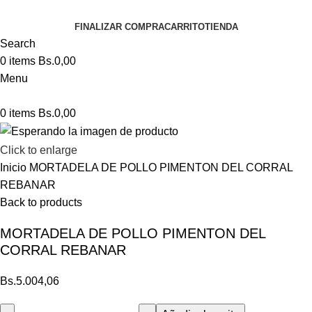
FINALIZAR COMPRA
CARRITO
TIENDA
Search
0
items
Bs.
0,00
Menu
0
items
Bs.
0,00
Click to enlarge
Inicio
MORTADELA DE POLLO PIMENTON DEL CORRAL
REBANAR
Back to products
MORTADELA DE POLLO PIMENTON DEL
CORRAL REBANAR
Bs.
5.004,06
MORTADELA