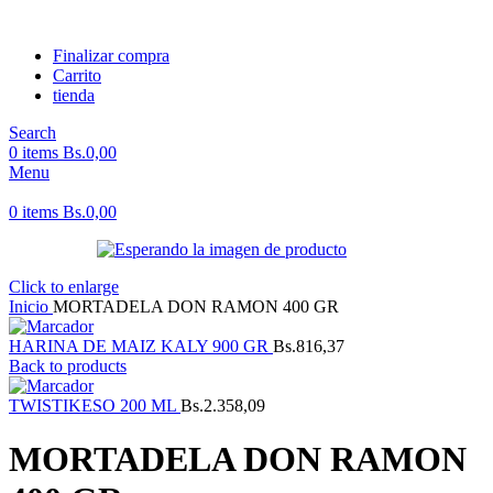
Finalizar compra
Carrito
tienda
Search
0
items
Bs.
0,00
Menu
0
items
Bs.
0,00
Click to enlarge
Inicio
MORTADELA DON RAMON 400 GR
HARINA DE MAIZ KALY 900 GR
Bs.
816,37
Back to products
TWISTIKESO 200 ML
Bs.
2.358,09
MORTADELA DON RAMON