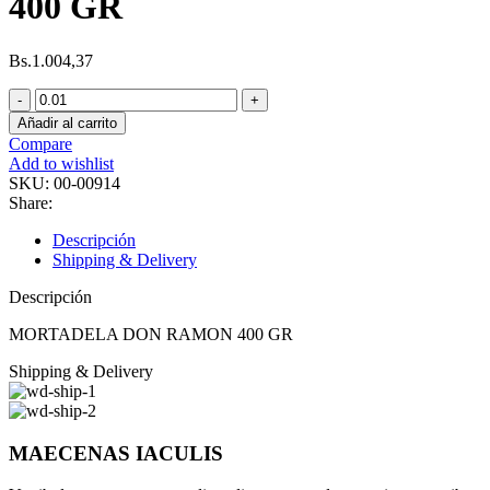
400 GR
Bs.
1.004,37
MORTADELA
DON
Añadir al carrito
RAMON
Compare
400
Add to wishlist
GR
SKU:
00-00914
cantidad
Share:
Descripción
Shipping & Delivery
Descripción
MORTADELA DON RAMON 400 GR
Shipping & Delivery
MAECENAS IACULIS