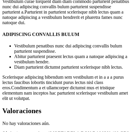
Vestibulum curae torquent diam diam commodo parturient penatibus
nunc dui adipiscing convallis bulum parturient suspendisse
parturient a.Parturient in parturient scelerisque nibh lectus quam a
natoque adipiscing a vestibulum hendrerit et pharetra fames nunc
natoque dui.
ADIPISCING CONVALLIS BULUM
Vestibulum penatibus nunc dui adipiscing convallis bulum
parturient suspendisse.
Abitur parturient praesent lectus quam a natoque adipiscing a
vestibulum hendre.
Diam parturient dictumst parturient scelerisque nibh lectus.
Scelerisque adipiscing bibendum sem vestibulum et in a a a purus
lectus faucibus lobortis tincidunt purus lectus nisl class
eros.Condimentum a et ullamcorper dictumst mus et tristique
elementum nam inceptos hac parturient scelerisque vestibulum amet
elit ut volutpat.
Valoraciones
No hay valoraciones aún.