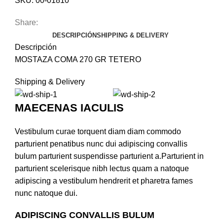
SKU:
00-01810
Share:
DESCRIPCIÓN
SHIPPING & DELIVERY
Descripción
MOSTAZA COMA 270 GR TETERO
Shipping & Delivery
MAECENAS IACULIS
Vestibulum curae torquent diam diam commodo
parturient penatibus nunc dui adipiscing convallis
bulum parturient suspendisse parturient a.Parturient in
parturient scelerisque nibh lectus quam a natoque
adipiscing a vestibulum hendrerit et pharetra fames
nunc natoque dui.
ADIPISCING CONVALLIS BULUM