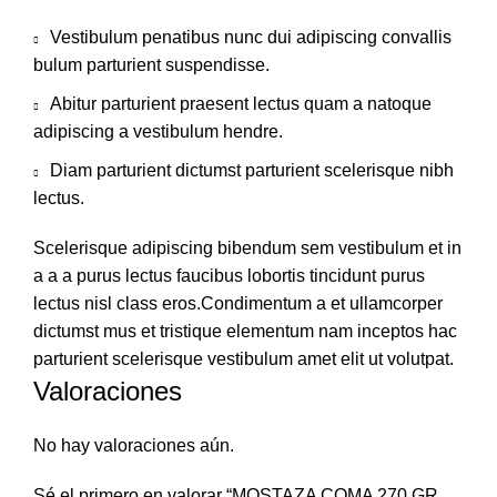
Vestibulum penatibus nunc dui adipiscing convallis
bulum parturient suspendisse.
Abitur parturient praesent lectus quam a natoque
adipiscing a vestibulum hendre.
Diam parturient dictumst parturient scelerisque nibh
lectus.
Scelerisque adipiscing bibendum sem vestibulum et in
a a a purus lectus faucibus lobortis tincidunt purus
lectus nisl class eros.Condimentum a et ullamcorper
dictumst mus et tristique elementum nam inceptos hac
parturient scelerisque vestibulum amet elit ut volutpat.
Valoraciones
No hay valoraciones aún.
Sé el primero en valorar “MOSTAZA COMA 270 GR