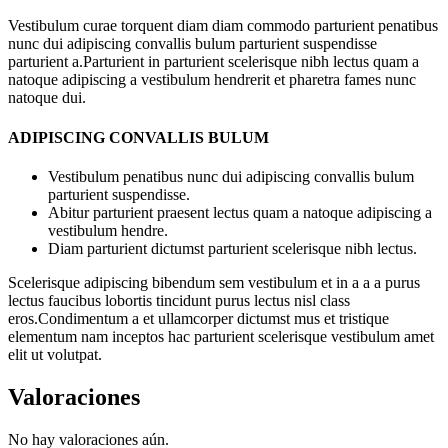
Vestibulum curae torquent diam diam commodo parturient penatibus
nunc dui adipiscing convallis bulum parturient suspendisse
parturient a.Parturient in parturient scelerisque nibh lectus quam a
natoque adipiscing a vestibulum hendrerit et pharetra fames nunc
natoque dui.
ADIPISCING CONVALLIS BULUM
Vestibulum penatibus nunc dui adipiscing convallis bulum
parturient suspendisse.
Abitur parturient praesent lectus quam a natoque adipiscing a
vestibulum hendre.
Diam parturient dictumst parturient scelerisque nibh lectus.
Scelerisque adipiscing bibendum sem vestibulum et in a a a purus
lectus faucibus lobortis tincidunt purus lectus nisl class
eros.Condimentum a et ullamcorper dictumst mus et tristique
elementum nam inceptos hac parturient scelerisque vestibulum amet
elit ut volutpat.
Valoraciones
No hay valoraciones aún.