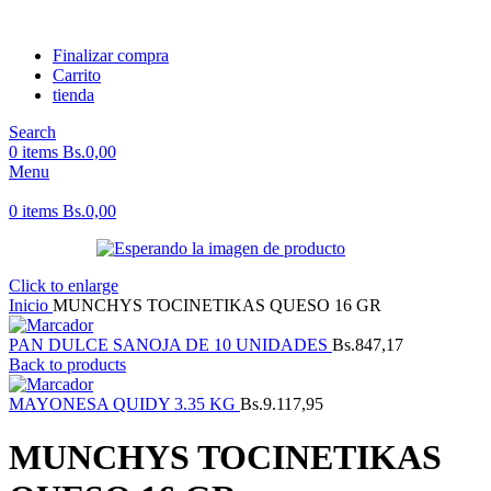
Finalizar compra
Carrito
tienda
Search
0
items
Bs.
0,00
Menu
0
items
Bs.
0,00
Click to enlarge
Inicio
MUNCHYS TOCINETIKAS QUESO 16 GR
PAN DULCE SANOJA DE 10 UNIDADES
Bs.
847,17
Back to products
MAYONESA QUIDY 3.35 KG
Bs.
9.117,95
MUNCHYS TOCINETIKAS