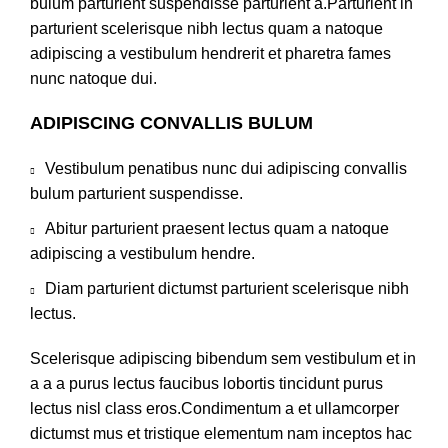
bulum parturient suspendisse parturient a.Parturient in
parturient scelerisque nibh lectus quam a natoque
adipiscing a vestibulum hendrerit et pharetra fames
nunc natoque dui.
ADIPISCING CONVALLIS BULUM
Vestibulum penatibus nunc dui adipiscing convallis
bulum parturient suspendisse.
Abitur parturient praesent lectus quam a natoque
adipiscing a vestibulum hendre.
Diam parturient dictumst parturient scelerisque nibh
lectus.
Scelerisque adipiscing bibendum sem vestibulum et in
a a a purus lectus faucibus lobortis tincidunt purus
lectus nisl class eros.Condimentum a et ullamcorper
dictumst mus et tristique elementum nam inceptos hac