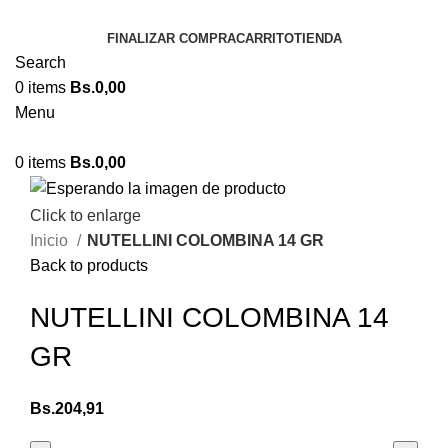
FINALIZAR COMPRA
CARRITO
TIENDA
Search
0
items
Bs.
0,00
Menu
0
items
Bs.
0,00
Click to enlarge
Inicio
NUTELLINI COLOMBINA 14 GR
Back to products
NUTELLINI COLOMBINA 14
GR
Bs.
204,91