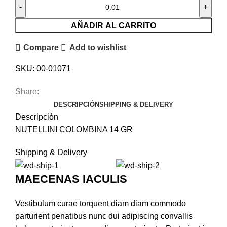
AÑADIR AL CARRITO
Compare
Add to wishlist
SKU:
00-01071
Share:
DESCRIPCIÓN
SHIPPING & DELIVERY
Descripción
NUTELLINI COLOMBINA 14 GR
Shipping & Delivery
MAECENAS IACULIS
Vestibulum curae torquent diam diam commodo
parturient penatibus nunc dui adipiscing convallis