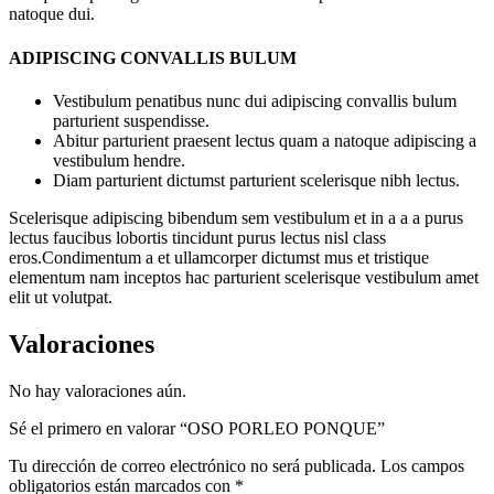
natoque dui.
ADIPISCING CONVALLIS BULUM
Vestibulum penatibus nunc dui adipiscing convallis bulum
parturient suspendisse.
Abitur parturient praesent lectus quam a natoque adipiscing a
vestibulum hendre.
Diam parturient dictumst parturient scelerisque nibh lectus.
Scelerisque adipiscing bibendum sem vestibulum et in a a a purus
lectus faucibus lobortis tincidunt purus lectus nisl class
eros.Condimentum a et ullamcorper dictumst mus et tristique
elementum nam inceptos hac parturient scelerisque vestibulum amet
elit ut volutpat.
Valoraciones
No hay valoraciones aún.
Sé el primero en valorar “OSO PORLEO PONQUE”
Tu dirección de correo electrónico no será publicada.
Los campos
obligatorios están marcados con
*