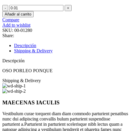
OSO
PORLEO
Añadir al carrito
PONQUE
Compare
cantidad
Add to wishlist
SKU:
00-01280
Share:
Descripción
Shipping & Delivery
Descripción
OSO PORLEO PONQUE
Shipping & Delivery
MAECENAS IACULIS
Vestibulum curae torquent diam diam commodo parturient penatibus
nunc dui adipiscing convallis bulum parturient suspendisse
parturient a.Parturient in parturient scelerisque nibh lectus quam a
natoque adipiscing a vestibulum hendrerit et pharetra fames nunc