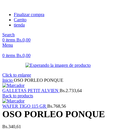
Finalizar compra
Carrito
tienda
Search
0
items
Bs.
0,00
Menu
0
items
Bs.
0,00
Click to enlarge
Inicio
OSO PORLEO PONQUE
GALLETAS PETIT ALVIEN
Bs.
2.733,64
Back to products
WAFER TIGO 115 GR
Bs.
768,56
OSO PORLEO PONQUE
Bs.
340,61