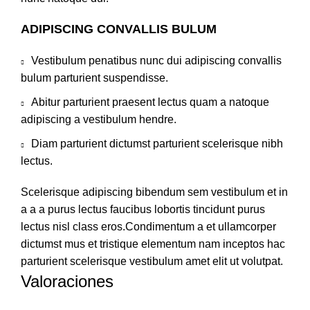
ADIPISCING CONVALLIS BULUM
Vestibulum penatibus nunc dui adipiscing convallis
bulum parturient suspendisse.
Abitur parturient praesent lectus quam a natoque
adipiscing a vestibulum hendre.
Diam parturient dictumst parturient scelerisque nibh
lectus.
Scelerisque adipiscing bibendum sem vestibulum et in
a a a purus lectus faucibus lobortis tincidunt purus
lectus nisl class eros.Condimentum a et ullamcorper
dictumst mus et tristique elementum nam inceptos hac
parturient scelerisque vestibulum amet elit ut volutpat.
Valoraciones