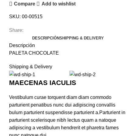
Compare
Add to wishlist
SKU:
00-00515
Share:
DESCRIPCIÓN
SHIPPING & DELIVERY
Descripción
PALETA CHOCOLATE
Shipping & Delivery
MAECENAS IACULIS
Vestibulum curae torquent diam diam commodo
parturient penatibus nunc dui adipiscing convallis
bulum parturient suspendisse parturient a.Parturient in
parturient scelerisque nibh lectus quam a natoque
adipiscing a vestibulum hendrerit et pharetra fames
nunc natoque dui.