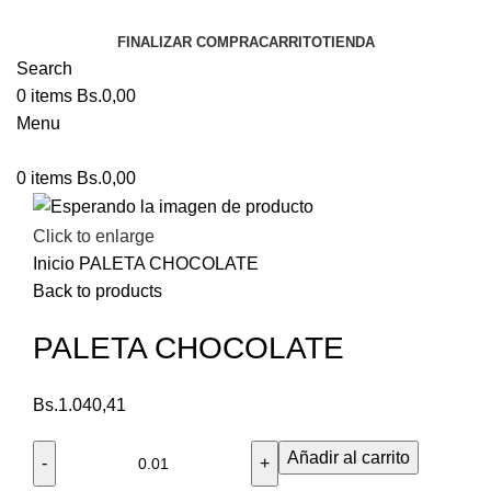
FINALIZAR COMPRA
CARRITO
TIENDA
Search
0
items
Bs.
0,00
Menu
0
items
Bs.
0,00
Click to enlarge
Inicio
PALETA CHOCOLATE
Back to products
PALETA CHOCOLATE
Bs.
1.040,41
Añadir al carrito