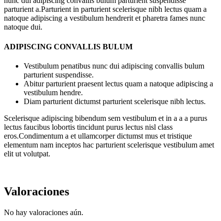
nunc dui adipiscing convallis bulum parturient suspendisse
parturient a.Parturient in parturient scelerisque nibh lectus quam a
natoque adipiscing a vestibulum hendrerit et pharetra fames nunc
natoque dui.
ADIPISCING CONVALLIS BULUM
Vestibulum penatibus nunc dui adipiscing convallis bulum
parturient suspendisse.
Abitur parturient praesent lectus quam a natoque adipiscing a
vestibulum hendre.
Diam parturient dictumst parturient scelerisque nibh lectus.
Scelerisque adipiscing bibendum sem vestibulum et in a a a purus
lectus faucibus lobortis tincidunt purus lectus nisl class
eros.Condimentum a et ullamcorper dictumst mus et tristique
elementum nam inceptos hac parturient scelerisque vestibulum amet
elit ut volutpat.
Valoraciones
No hay valoraciones aún.