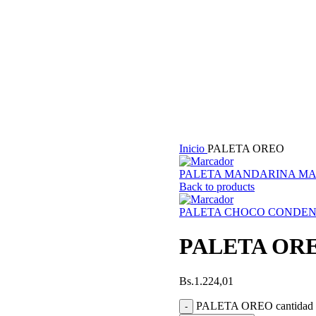
Inicio
PALETA OREO
PALETA MANDARINA M
Back to products
PALETA CHOCO CONDE
PALETA OR
Bs.
1.224,01
PALETA OREO cantidad