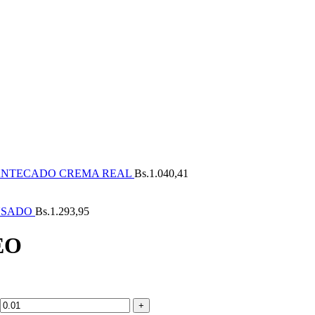
ANTECADO CREMA REAL
Bs.
1.040,41
NSADO
Bs.
1.293,95
EO