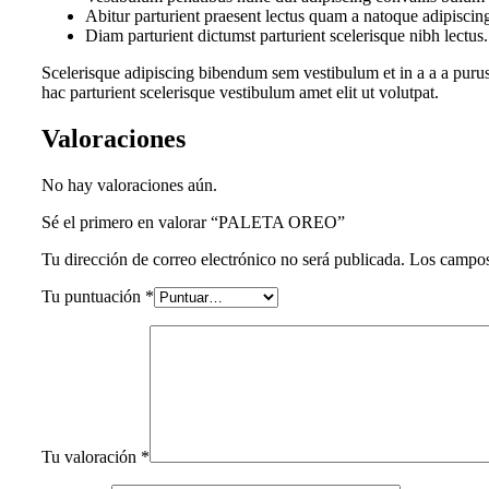
Abitur parturient praesent lectus quam a natoque adipiscin
Diam parturient dictumst parturient scelerisque nibh lectus.
Scelerisque adipiscing bibendum sem vestibulum et in a a a purus
hac parturient scelerisque vestibulum amet elit ut volutpat.
Valoraciones
No hay valoraciones aún.
Sé el primero en valorar “PALETA OREO”
Tu dirección de correo electrónico no será publicada.
Los campos
Tu puntuación
*
Tu valoración
*