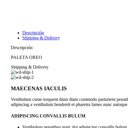
Descripción
Shipping & Delivery
Descripción
PALETA OREO
Shipping & Delivery
MAECENAS IACULIS
Vestibulum curae torquent diam diam commodo parturient penatibus
adipiscing a vestibulum hendrerit et pharetra fames nunc natoque
ADIPISCING CONVALLIS BULUM
Vestibulum penatibus nunc dui adipiscing convallis bulum 