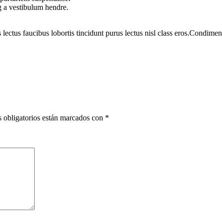
g a vestibulum hendre.
 lectus faucibus lobortis tincidunt purus lectus nisl class eros.Condim
 obligatorios están marcados con
*