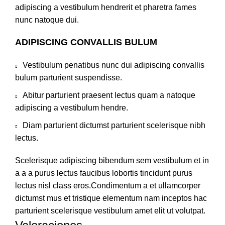
adipiscing a vestibulum hendrerit et pharetra fames
nunc natoque dui.
ADIPISCING CONVALLIS BULUM
Vestibulum penatibus nunc dui adipiscing convallis
bulum parturient suspendisse.
Abitur parturient praesent lectus quam a natoque
adipiscing a vestibulum hendre.
Diam parturient dictumst parturient scelerisque nibh
lectus.
Scelerisque adipiscing bibendum sem vestibulum et in
a a a purus lectus faucibus lobortis tincidunt purus
lectus nisl class eros.Condimentum a et ullamcorper
dictumst mus et tristique elementum nam inceptos hac
parturient scelerisque vestibulum amet elit ut volutpat.