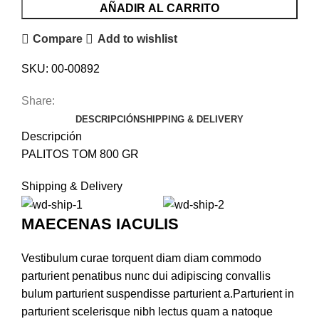
AÑADIR AL CARRITO
Compare
Add to wishlist
SKU:
00-00892
Share:
DESCRIPCIÓN
SHIPPING & DELIVERY
Descripción
PALITOS TOM 800 GR
Shipping & Delivery
MAECENAS IACULIS
Vestibulum curae torquent diam diam commodo
parturient penatibus nunc dui adipiscing convallis
bulum parturient suspendisse parturient a.Parturient in
parturient scelerisque nibh lectus quam a natoque