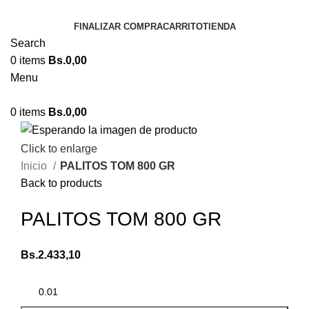
FINALIZAR COMPRA
CARRITO
TIENDA
Search
0
items
Bs.
0,00
Menu
0
items
Bs.
0,00
Click to enlarge
Inicio
PALITOS TOM 800 GR
Back to products
PALITOS TOM 800 GR
Bs.
2.433,10