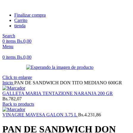
Finalizar compra
Carrito
tienda
Search
0
items
Bs.
0,00
Menu
0
items
Bs.
0,00
Click to enlarge
Inicio
PAN DE SANDWICH DON TITO MEDIANO 600GR
GALLETA MARIA TENTAZIONE NARANJA 200 GR
Bs.
782,07
Back to products
VINAGRE MAVESA GALON 3.75 L
Bs.
4.231,86
PAN DE SANDWICH DON