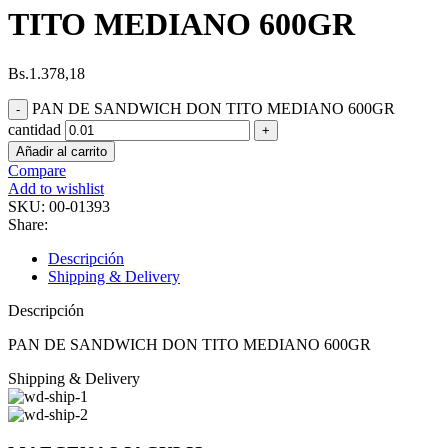
TITO MEDIANO 600GR
Bs.
1.378,18
PAN DE SANDWICH DON TITO MEDIANO 600GR
cantidad
Añadir al carrito
Compare
Add to wishlist
SKU:
00-01393
Share:
Descripción
Shipping & Delivery
Descripción
PAN DE SANDWICH DON TITO MEDIANO 600GR
Shipping & Delivery