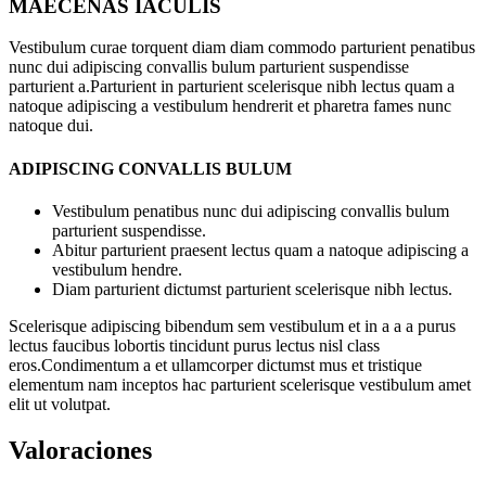
MAECENAS IACULIS
Vestibulum curae torquent diam diam commodo parturient penatibus
nunc dui adipiscing convallis bulum parturient suspendisse
parturient a.Parturient in parturient scelerisque nibh lectus quam a
natoque adipiscing a vestibulum hendrerit et pharetra fames nunc
natoque dui.
ADIPISCING CONVALLIS BULUM
Vestibulum penatibus nunc dui adipiscing convallis bulum
parturient suspendisse.
Abitur parturient praesent lectus quam a natoque adipiscing a
vestibulum hendre.
Diam parturient dictumst parturient scelerisque nibh lectus.
Scelerisque adipiscing bibendum sem vestibulum et in a a a purus
lectus faucibus lobortis tincidunt purus lectus nisl class
eros.Condimentum a et ullamcorper dictumst mus et tristique
elementum nam inceptos hac parturient scelerisque vestibulum amet
elit ut volutpat.
Valoraciones