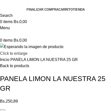
FINALIZAR COMPRA
CARRITO
TIENDA
Search
0
items
Bs.
0,00
Menu
0
items
Bs.
0,00
Click to enlarge
Inicio
PANELA LIMON LA NUESTRA 25 GR
Back to products
PANELA LIMON LA NUESTRA 25
GR
Bs.
250,89