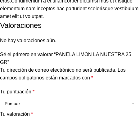
eros.Condimentum a et ullamcorper dictumst mus et tristique
elementum nam inceptos hac parturient scelerisque vestibulum
amet elit ut volutpat.
Valoraciones
No hay valoraciones aún.
Sé el primero en valorar “PANELA LIMON LA NUESTRA 25
GR”
Tu dirección de correo electrónico no será publicada.
Los
campos obligatorios están marcados con
*
Tu puntuación
*
Tu valoración
*