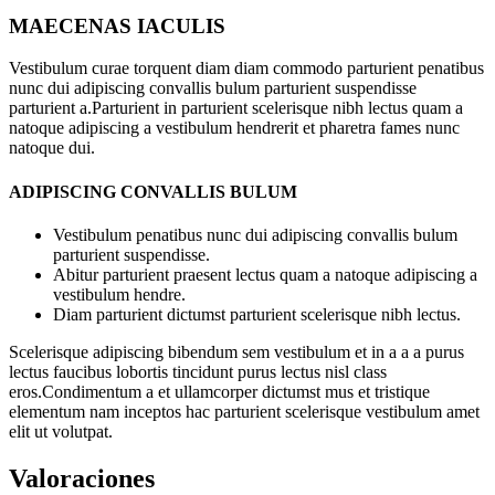
MAECENAS IACULIS
Vestibulum curae torquent diam diam commodo parturient penatibus
nunc dui adipiscing convallis bulum parturient suspendisse
parturient a.Parturient in parturient scelerisque nibh lectus quam a
natoque adipiscing a vestibulum hendrerit et pharetra fames nunc
natoque dui.
ADIPISCING CONVALLIS BULUM
Vestibulum penatibus nunc dui adipiscing convallis bulum
parturient suspendisse.
Abitur parturient praesent lectus quam a natoque adipiscing a
vestibulum hendre.
Diam parturient dictumst parturient scelerisque nibh lectus.
Scelerisque adipiscing bibendum sem vestibulum et in a a a purus
lectus faucibus lobortis tincidunt purus lectus nisl class
eros.Condimentum a et ullamcorper dictumst mus et tristique
elementum nam inceptos hac parturient scelerisque vestibulum amet
elit ut volutpat.
Valoraciones