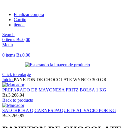
Finalizar compra
Carrito
tienda
Search
0
items
Bs.
0,00
Menu
0
items
Bs.
0,00
Click to enlarge
Inicio
PANETON DE CHOCOLATE WYNCO 300 GR
PREPARADO DE MAYONESA FRITZ BOLSA 1 KG
Bs.
3.268,94
Back to products
SALCHICHA Q CARNES PAQUETE AL VACIO POR KG
Bs.
3.269,85