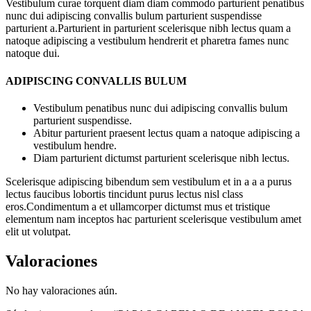
Vestibulum curae torquent diam diam commodo parturient penatibus
nunc dui adipiscing convallis bulum parturient suspendisse
parturient a.Parturient in parturient scelerisque nibh lectus quam a
natoque adipiscing a vestibulum hendrerit et pharetra fames nunc
natoque dui.
ADIPISCING CONVALLIS BULUM
Vestibulum penatibus nunc dui adipiscing convallis bulum
parturient suspendisse.
Abitur parturient praesent lectus quam a natoque adipiscing a
vestibulum hendre.
Diam parturient dictumst parturient scelerisque nibh lectus.
Scelerisque adipiscing bibendum sem vestibulum et in a a a purus
lectus faucibus lobortis tincidunt purus lectus nisl class
eros.Condimentum a et ullamcorper dictumst mus et tristique
elementum nam inceptos hac parturient scelerisque vestibulum amet
elit ut volutpat.
Valoraciones
No hay valoraciones aún.