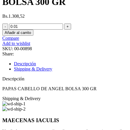
BOLSA 300 GR
Bs.
1.308,52
PAPAS
CABELLO
Añadir al carrito
DE
Compare
ANGEL
Add to wishlist
BOLSA
SKU:
00-00898
300
Share:
GR
cantidad
Descripción
Shipping & Delivery
Descripción
PAPAS CABELLO DE ANGEL BOLSA 300 GR
Shipping & Delivery
MAECENAS IACULIS