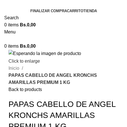
FINALIZAR COMPRA
CARRITO
TIENDA
Search
0
items
Bs.
0,00
Menu
0
items
Bs.
0,00
Click to enlarge
Inicio
PAPAS CABELLO DE ANGEL KRONCHS
AMARILLAS PREMIUM 1 KG
Back to products
PAPAS CABELLO DE ANGEL
KRONCHS AMARILLAS
PREMIUM 1 KG