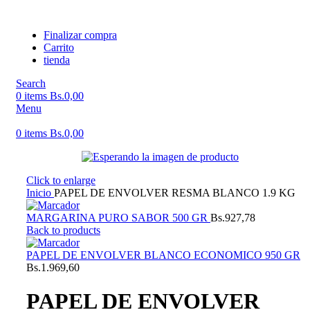
Finalizar compra
Carrito
tienda
Search
0
items
Bs.
0,00
Menu
0
items
Bs.
0,00
Click to enlarge
Inicio
PAPEL DE ENVOLVER RESMA BLANCO 1.9 KG
MARGARINA PURO SABOR 500 GR
Bs.
927,78
Back to products
PAPEL DE ENVOLVER BLANCO ECONOMICO 950 GR
Bs.
1.969,60
PAPEL DE ENVOLVER