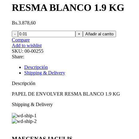
RESMA BLANCO 1.9 KG
Bs.
3.878,60
Añadir al carrito
Compare
Add to wishlist
SKU:
00-00255
Share:
Descripción
Shipping & Delivery
Descripción
PAPEL DE ENVOLVER RESMA BLANCO 1.9 KG
Shipping & Delivery
MAECENAS IACULIS