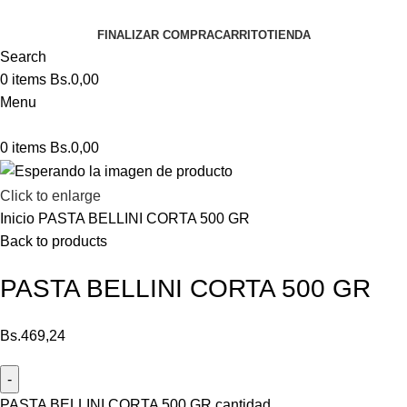
FINALIZAR COMPRA
CARRITO
TIENDA
Search
0
items
Bs.
0,00
Menu
0
items
Bs.
0,00
Click to enlarge
Inicio
PASTA BELLINI CORTA 500 GR
Back to products
PASTA BELLINI CORTA 500 GR
Bs.
469,24
PASTA BELLINI CORTA 500 GR cantidad