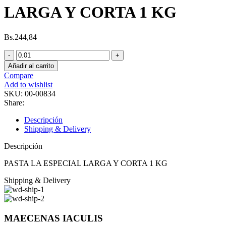
LARGA Y CORTA 1 KG
Bs.
244,84
PASTA
LA
Añadir al carrito
ESPECIAL
Compare
LARGA
Add to wishlist
Y
SKU:
00-00834
CORTA
Share:
1
KG
Descripción
cantidad
Shipping & Delivery
Descripción
PASTA LA ESPECIAL LARGA Y CORTA 1 KG
Shipping & Delivery
MAECENAS IACULIS