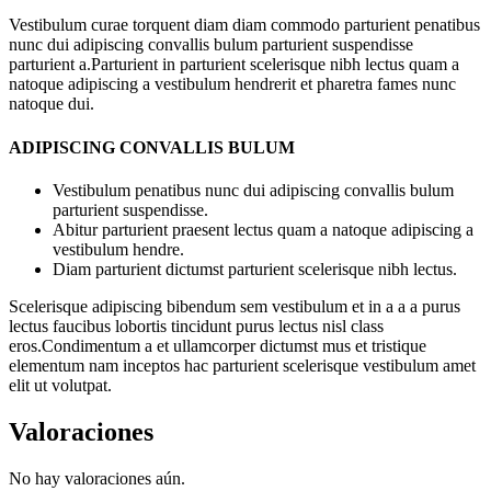
Vestibulum curae torquent diam diam commodo parturient penatibus
nunc dui adipiscing convallis bulum parturient suspendisse
parturient a.Parturient in parturient scelerisque nibh lectus quam a
natoque adipiscing a vestibulum hendrerit et pharetra fames nunc
natoque dui.
ADIPISCING CONVALLIS BULUM
Vestibulum penatibus nunc dui adipiscing convallis bulum
parturient suspendisse.
Abitur parturient praesent lectus quam a natoque adipiscing a
vestibulum hendre.
Diam parturient dictumst parturient scelerisque nibh lectus.
Scelerisque adipiscing bibendum sem vestibulum et in a a a purus
lectus faucibus lobortis tincidunt purus lectus nisl class
eros.Condimentum a et ullamcorper dictumst mus et tristique
elementum nam inceptos hac parturient scelerisque vestibulum amet
elit ut volutpat.
Valoraciones
No hay valoraciones aún.