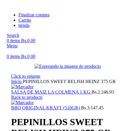
Finalizar compra
Carrito
tienda
Search
0
items
Bs.
0,00
Menu
0
items
Bs.
0,00
Click to enlarge
Inicio
PEPINILLOS SWEET RELISH HEINZ 375 GR
SALSA DE MAIZ LA COLMENA 1 KG
Bs.
2.246,93
Back to products
BBQ ORIGINAL KRAFT (510GR)
Bs.
3.147,45
PEPINILLOS SWEET