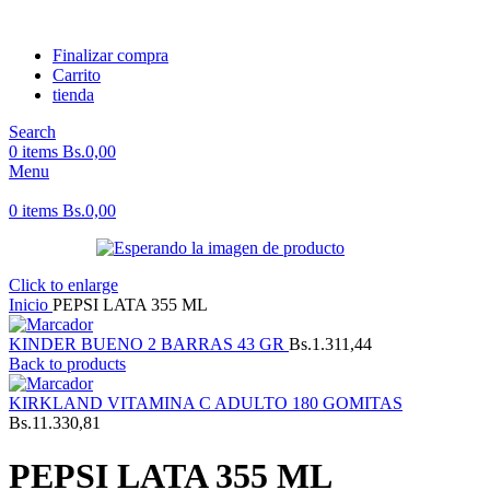
Finalizar compra
Carrito
tienda
Search
0
items
Bs.
0,00
Menu
0
items
Bs.
0,00
Click to enlarge
Inicio
PEPSI LATA 355 ML
KINDER BUENO 2 BARRAS 43 GR
Bs.
1.311,44
Back to products
KIRKLAND VITAMINA C ADULTO 180 GOMITAS
Bs.
11.330,81
PEPSI LATA 355 ML