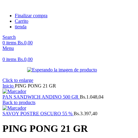
Finalizar compra
Carrito
tienda
Search
0
items
Bs.
0,00
Menu
0
items
Bs.
0,00
Click to enlarge
Inicio
PING PONG 21 GR
PAN SANDWICH ANDINO 500 GR
Bs.
1.048,04
Back to products
SAVOY POSTRE OSCURO 55 %
Bs.
3.397,40
PING PONG 21 GR