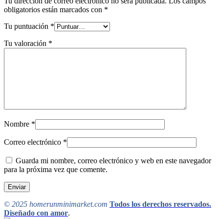
Tu dirección de correo electrónico no será publicada.
Los campos
obligatorios están marcados con
*
Tu puntuación
*
Tu valoración
*
Nombre
*
Correo electrónico
*
Guarda mi nombre, correo electrónico y web en este navegador
para la próxima vez que comente.
© 2025 homerunminimarket.com
Todos los derechos reservados.
Diseñado con amor
.