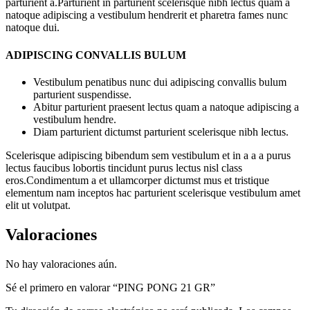
parturient a.Parturient in parturient scelerisque nibh lectus quam a
natoque adipiscing a vestibulum hendrerit et pharetra fames nunc
natoque dui.
ADIPISCING CONVALLIS BULUM
Vestibulum penatibus nunc dui adipiscing convallis bulum
parturient suspendisse.
Abitur parturient praesent lectus quam a natoque adipiscing a
vestibulum hendre.
Diam parturient dictumst parturient scelerisque nibh lectus.
Scelerisque adipiscing bibendum sem vestibulum et in a a a purus
lectus faucibus lobortis tincidunt purus lectus nisl class
eros.Condimentum a et ullamcorper dictumst mus et tristique
elementum nam inceptos hac parturient scelerisque vestibulum amet
elit ut volutpat.
Valoraciones
No hay valoraciones aún.
Sé el primero en valorar “PING PONG 21 GR”