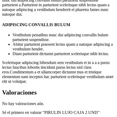
nunc dui adipiscing convallis bulum parturient suspendisse
parturient a.Parturient in parturient scelerisque nibh lectus quam a
natoque adipiscing a vestibulum hendrerit et pharetra fames nunc
natoque dui.
ADIPISCING CONVALLIS BULUM
Vestibulum penatibus nunc dui adipiscing convallis bulum
parturient suspendisse.
Abitur parturient praesent lectus quam a natoque adipiscing a
vestibulum hendre.
Diam parturient dictumst parturient scelerisque nibh lectus.
Scelerisque adipiscing bibendum sem vestibulum et in a a a purus
lectus faucibus lobortis tincidunt purus lectus nisl class
eros.Condimentum a et ullamcorper dictumst mus et tristique
elementum nam inceptos hac parturient scelerisque vestibulum amet
elit ut volutpat.
Valoraciones
No hay valoraciones aún.
Sé el primero en valorar “PIRULIN LUJO CAJA 2 UND”