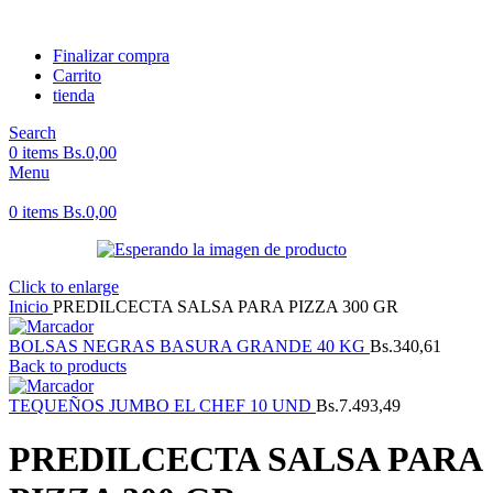
Finalizar compra
Carrito
tienda
Search
0
items
Bs.
0,00
Menu
0
items
Bs.
0,00
Click to enlarge
Inicio
PREDILCECTA SALSA PARA PIZZA 300 GR
BOLSAS NEGRAS BASURA GRANDE 40 KG
Bs.
340,61
Back to products
TEQUEÑOS JUMBO EL CHEF 10 UND
Bs.
7.493,49
PREDILCECTA SALSA PARA