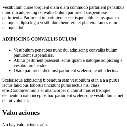
Vestibulum curae torquent diam diam commodo parturient penatibus
nunc dui adipiscing convallis bulum parturient suspendisse
parturient a.Parturient in parturient scelerisque nibh lectus quam a
natoque adipiscing a vestibulum hendrerit et pharetra fames nunc
natoque dui.
ADIPISCING CONVALLIS BULUM
Vestibulum penatibus nunc dui adipiscing convallis bulum
parturient suspendisse.
Abitur parturient praesent lectus quam a natoque adipiscing a
vestibulum hendre.
Diam parturient dictumst parturient scelerisque nibh lectus.
Scelerisque adipiscing bibendum sem vestibulum et in a a a purus
lectus faucibus lobortis tincidunt purus lectus nisl class
eros.Condimentum a et ullamcorper dictumst mus et tristique
elementum nam inceptos hac parturient scelerisque vestibulum amet
elit ut volutpat.
Valoraciones
No hay valoraciones aún.