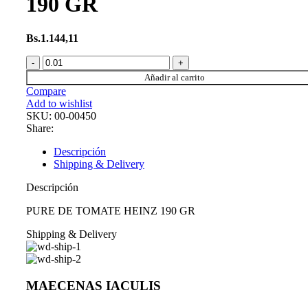
190 GR
Bs.
1.144,11
Añadir al carrito
Compare
Add to wishlist
SKU:
00-00450
Share:
Descripción
Shipping & Delivery
Descripción
PURE DE TOMATE HEINZ 190 GR
Shipping & Delivery
MAECENAS IACULIS