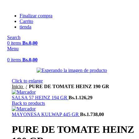
Finalizar compra
Carrito
tienda
Search
0
items
Bs.
0,00
Menu
0
items
Bs.
0,00
Click to enlarge
Inicio
PURE DE TOMATE HEINZ 190 GR
SALSA 57 HEINZ 194 GR
Bs.
1.126,29
Back to products
MAYONESA KULWAP 445 GR
Bs.
1.738,00
PURE DE TOMATE HEINZ