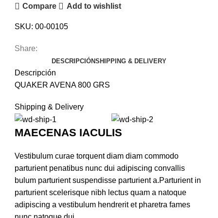
Compare
Add to wishlist
SKU:
00-00105
Share:
DESCRIPCIÓN
SHIPPING & DELIVERY
Descripción
QUAKER AVENA 800 GRS
Shipping & Delivery
MAECENAS IACULIS
Vestibulum curae torquent diam diam commodo
parturient penatibus nunc dui adipiscing convallis
bulum parturient suspendisse parturient a.Parturient in
parturient scelerisque nibh lectus quam a natoque
adipiscing a vestibulum hendrerit et pharetra fames
nunc natoque dui.