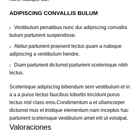
ADIPISCING CONVALLIS BULUM
Vestibulum penatibus nunc dui adipiscing convallis
bulum parturient suspendisse.
Abitur parturient praesent lectus quam a natoque
adipiscing a vestibulum hendre.
Diam parturient dictumst parturient scelerisque nibh
lectus.
Scelerisque adipiscing bibendum sem vestibulum et in
a a a purus lectus faucibus lobortis tincidunt purus
lectus nisl class eros.Condimentum a et ullamcorper
dictumst mus et tristique elementum nam inceptos hac
parturient scelerisque vestibulum amet elit ut volutpat.
Valoraciones