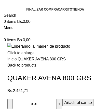
FINALIZAR COMPRA
CARRITO
TIENDA
Search
0
items
Bs.
0,00
Menu
0
items
Bs.
0,00
Click to enlarge
Inicio
QUAKER AVENA 800 GRS
Back to products
QUAKER AVENA 800 GRS
Bs.
2.451,71
Añadir al carrito