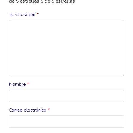
de 5 estrellas
5 de 5 estrellas
Tu valoración
*
Nombre
*
Correo electrónico
*