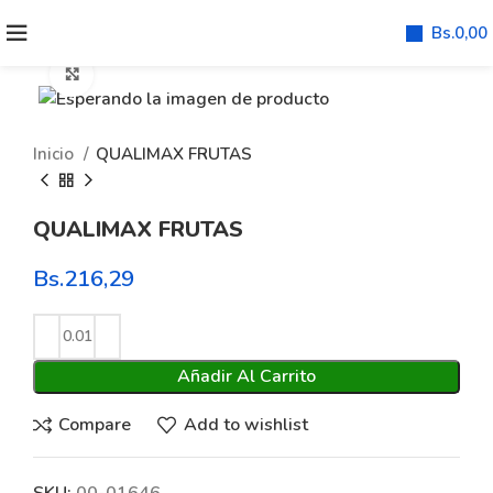
Bs.
0,00
Click to enlarge
Inicio
QUALIMAX FRUTAS
QUALIMAX FRUTAS
Bs.
216,29
Añadir Al Carrito
Compare
Add to wishlist
SKU:
00-01646