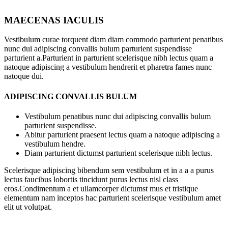
MAECENAS IACULIS
Vestibulum curae torquent diam diam commodo parturient penatibus
nunc dui adipiscing convallis bulum parturient suspendisse
parturient a.Parturient in parturient scelerisque nibh lectus quam a
natoque adipiscing a vestibulum hendrerit et pharetra fames nunc
natoque dui.
ADIPISCING CONVALLIS BULUM
Vestibulum penatibus nunc dui adipiscing convallis bulum
parturient suspendisse.
Abitur parturient praesent lectus quam a natoque adipiscing a
vestibulum hendre.
Diam parturient dictumst parturient scelerisque nibh lectus.
Scelerisque adipiscing bibendum sem vestibulum et in a a a purus
lectus faucibus lobortis tincidunt purus lectus nisl class
eros.Condimentum a et ullamcorper dictumst mus et tristique
elementum nam inceptos hac parturient scelerisque vestibulum amet
elit ut volutpat.