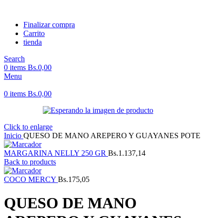
Finalizar compra
Carrito
tienda
Search
0
items
Bs.
0,00
Menu
0
items
Bs.
0,00
Click to enlarge
Inicio
QUESO DE MANO AREPERO Y GUAYANES POTE
MARGARINA NELLY 250 GR
Bs.
1.137,14
Back to products
COCO MERCY
Bs.
175,05
QUESO DE MANO