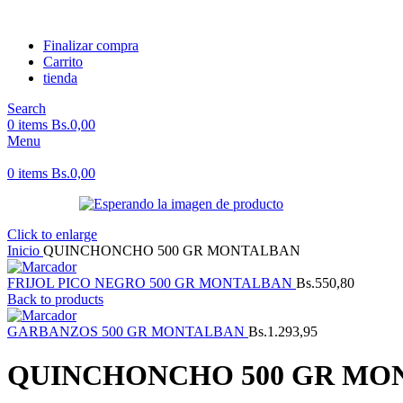
Finalizar compra
Carrito
tienda
Search
0
items
Bs.
0,00
Menu
0
items
Bs.
0,00
Click to enlarge
Inicio
QUINCHONCHO 500 GR MONTALBAN
FRIJOL PICO NEGRO 500 GR MONTALBAN
Bs.
550,80
Back to products
GARBANZOS 500 GR MONTALBAN
Bs.
1.293,95
QUINCHONCHO 500 GR MO