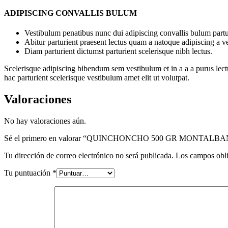
ADIPISCING CONVALLIS BULUM
Vestibulum penatibus nunc dui adipiscing convallis bulum partu
Abitur parturient praesent lectus quam a natoque adipiscing a 
Diam parturient dictumst parturient scelerisque nibh lectus.
Scelerisque adipiscing bibendum sem vestibulum et in a a a purus lect
hac parturient scelerisque vestibulum amet elit ut volutpat.
Valoraciones
No hay valoraciones aún.
Sé el primero en valorar “QUINCHONCHO 500 GR MONTALBA
Tu dirección de correo electrónico no será publicada.
Los campos obli
Tu puntuación
*