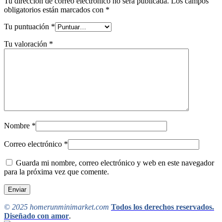
Tu dirección de correo electrónico no será publicada.
Los campos
obligatorios están marcados con
*
Tu puntuación
*
Tu valoración
*
Nombre
*
Correo electrónico
*
Guarda mi nombre, correo electrónico y web en este navegador
para la próxima vez que comente.
© 2025 homerunminimarket.com
Todos los derechos reservados.
Diseñado con amor
.