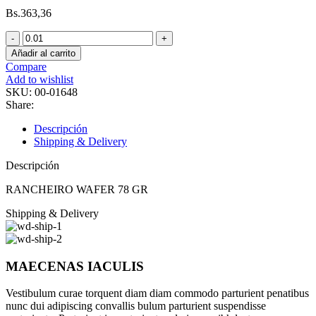
Bs.
363,36
RANCHEIRO
WAFER
Añadir al carrito
78
Compare
GR
Add to wishlist
cantidad
SKU:
00-01648
Share:
Descripción
Shipping & Delivery
Descripción
RANCHEIRO WAFER 78 GR
Shipping & Delivery
MAECENAS IACULIS
Vestibulum curae torquent diam diam commodo parturient penatibus
nunc dui adipiscing convallis bulum parturient suspendisse