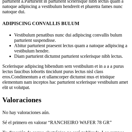
parturient a.Parturient in parturient scelerisque nibh lectus quam a
natoque adipiscing a vestibulum hendrerit et pharetra fames nunc
natoque dui.
ADIPISCING CONVALLIS BULUM
Vestibulum penatibus nunc dui adipiscing convallis bulum
parturient suspendisse.
Abitur parturient praesent lectus quam a natoque adipiscing a
vestibulum hendre.
Diam parturient dictumst parturient scelerisque nibh lectus.
Scelerisque adipiscing bibendum sem vestibulum et in a a a purus
lectus faucibus lobortis tincidunt purus lectus nisl class
eros.Condimentum a et ullamcorper dictumst mus et tristique
elementum nam inceptos hac parturient scelerisque vestibulum amet
elit ut volutpat.
Valoraciones
No hay valoraciones aún.
Sé el primero en valorar “RANCHEIRO WAFER 78 GR”