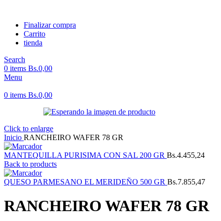
Finalizar compra
Carrito
tienda
Search
0
items
Bs.
0,00
Menu
0
items
Bs.
0,00
Click to enlarge
Inicio
RANCHEIRO WAFER 78 GR
MANTEQUILLA PURISIMA CON SAL 200 GR
Bs.
4.455,24
Back to products
QUESO PARMESANO EL MERIDEÑO 500 GR
Bs.
7.855,47
RANCHEIRO WAFER 78 GR