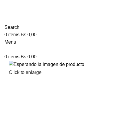
Search
0
items
Bs.
0,00
Menu
0
items
Bs.
0,00
Click to enlarge