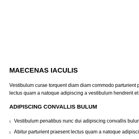
MAECENAS IACULIS
Vestibulum curae torquent diam diam commodo parturient pen
lectus quam a natoque adipiscing a vestibulum hendrerit e
ADIPISCING CONVALLIS BULUM
Vestibulum penatibus nunc dui adipiscing convallis bulu
Abitur parturient praesent lectus quam a natoque adipisc