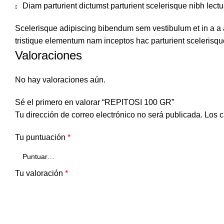
Diam parturient dictumst parturient scelerisque nibh lectu
Scelerisque adipiscing bibendum sem vestibulum et in a a a
tristique elementum nam inceptos hac parturient scelerisque
Valoraciones
No hay valoraciones aún.
Sé el primero en valorar “REPITOSI 100 GR”
Tu dirección de correo electrónico no será publicada.
Los c
Tu puntuación
*
Tu valoración
*