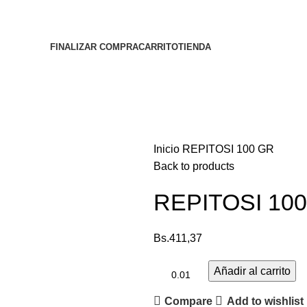
FINALIZAR COMPRA
CARRITO
TIENDA
Inicio
REPITOSI 100 GR
Back to products
REPITOSI 10
Bs.
411,37
Añadir al carrito
Compare
Add to wishlist