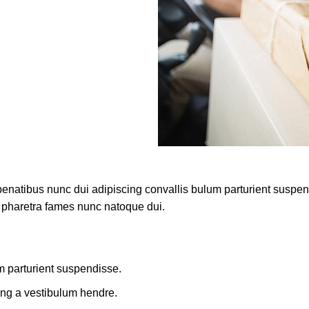
atibus nunc dui adipiscing convallis bulum parturient suspendis
t pharetra fames nunc natoque dui.
m parturient suspendisse.
ing a vestibulum hendre.