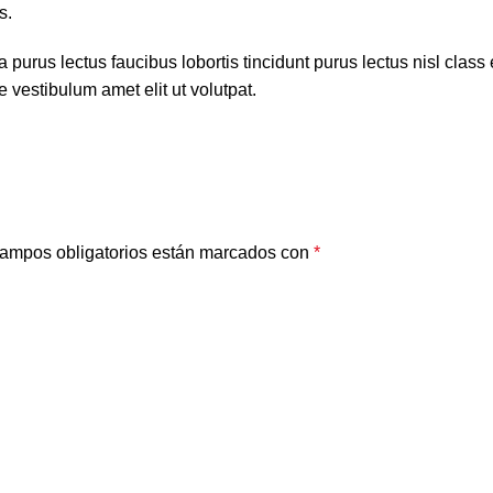
s.
 purus lectus faucibus lobortis tincidunt purus lectus nisl cla
 vestibulum amet elit ut volutpat.
ampos obligatorios están marcados con
*