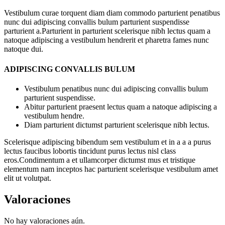
Vestibulum curae torquent diam diam commodo parturient penatibus
nunc dui adipiscing convallis bulum parturient suspendisse
parturient a.Parturient in parturient scelerisque nibh lectus quam a
natoque adipiscing a vestibulum hendrerit et pharetra fames nunc
natoque dui.
ADIPISCING CONVALLIS BULUM
Vestibulum penatibus nunc dui adipiscing convallis bulum
parturient suspendisse.
Abitur parturient praesent lectus quam a natoque adipiscing a
vestibulum hendre.
Diam parturient dictumst parturient scelerisque nibh lectus.
Scelerisque adipiscing bibendum sem vestibulum et in a a a purus
lectus faucibus lobortis tincidunt purus lectus nisl class
eros.Condimentum a et ullamcorper dictumst mus et tristique
elementum nam inceptos hac parturient scelerisque vestibulum amet
elit ut volutpat.
Valoraciones
No hay valoraciones aún.