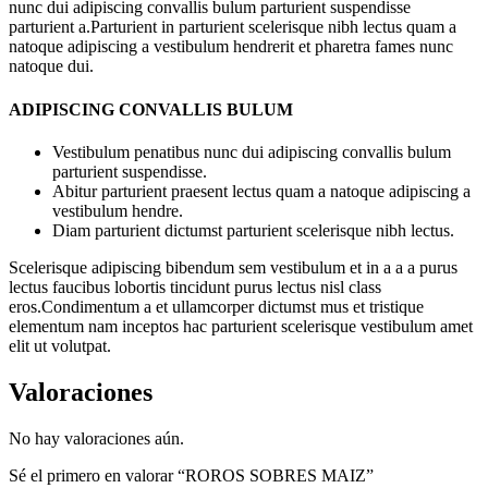
nunc dui adipiscing convallis bulum parturient suspendisse
parturient a.Parturient in parturient scelerisque nibh lectus quam a
natoque adipiscing a vestibulum hendrerit et pharetra fames nunc
natoque dui.
ADIPISCING CONVALLIS BULUM
Vestibulum penatibus nunc dui adipiscing convallis bulum
parturient suspendisse.
Abitur parturient praesent lectus quam a natoque adipiscing a
vestibulum hendre.
Diam parturient dictumst parturient scelerisque nibh lectus.
Scelerisque adipiscing bibendum sem vestibulum et in a a a purus
lectus faucibus lobortis tincidunt purus lectus nisl class
eros.Condimentum a et ullamcorper dictumst mus et tristique
elementum nam inceptos hac parturient scelerisque vestibulum amet
elit ut volutpat.
Valoraciones
No hay valoraciones aún.
Sé el primero en valorar “ROROS SOBRES MAIZ”