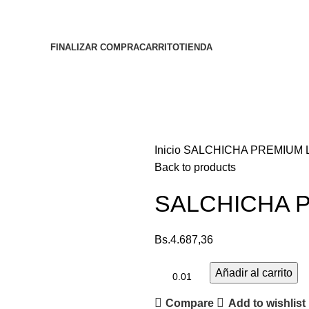
FINALIZAR COMPRA
CARRITO
TIENDA
Inicio
SALCHICHA PREMIUM 
Back to products
SALCHICHA 
Bs.
4.687,36
Añadir al carrito
Compare
Add to wishlist