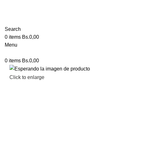
Search
0
items
Bs.
0,00
Menu
0
items
Bs.
0,00
Click to enlarge