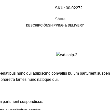
SKU:
00-02272
Share:
DESCRIPCIÓN
SHIPPING & DELIVERY
atibus nunc dui adipiscing convallis bulum parturient suspendis
t pharetra fames nunc natoque dui.
m parturient suspendisse.