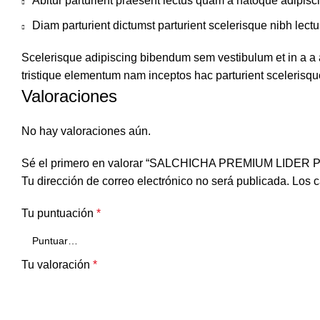
Abitur parturient praesent lectus quam a natoque adipisc
Diam parturient dictumst parturient scelerisque nibh lectu
Scelerisque adipiscing bibendum sem vestibulum et in a a a
tristique elementum nam inceptos hac parturient scelerisque
Valoraciones
No hay valoraciones aún.
Sé el primero en valorar “SALCHICHA PREMIUM LIDER 
Tu dirección de correo electrónico no será publicada.
Los c
Tu puntuación
*
Tu valoración
*