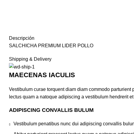
Descripción
SALCHICHA PREMIUM LIDER POLLO
Shipping & Delivery
MAECENAS IACULIS
Vestibulum curae torquent diam diam commodo parturient pen
lectus quam a natoque adipiscing a vestibulum hendrerit e
ADIPISCING CONVALLIS BULUM
Vestibulum penatibus nunc dui adipiscing convallis bulu