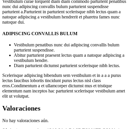
Vestibulum curae torquent diam diam commodo parturient penatibus
nunc dui adipiscing convallis bulum parturient suspendisse
parturient a.Parturient in parturient scelerisque nibh lectus quam a
natoque adipiscing a vestibulum hendrerit et pharetra fames nunc
natoque dui.
ADIPISCING CONVALLIS BULUM
Vestibulum penatibus nunc dui adipiscing convallis bulum
parturient suspendisse.
Abitur parturient praesent lectus quam a natoque adipiscing a
vestibulum hendre.
Diam parturient dictumst parturient scelerisque nibh lectus.
Scelerisque adipiscing bibendum sem vestibulum et in a a a purus
lectus faucibus lobortis tincidunt purus lectus nisl class
eros.Condimentum a et ullamcorper dictumst mus et tristique
elementum nam inceptos hac parturient scelerisque vestibulum amet
elit ut volutpat.
Valoraciones
No hay valoraciones aún.