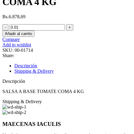
COMA 4 KG
Bs.
6.878,69
SALSA
A
Añadir al carrito
BASE
Compare
TOMATE
Add to wishlist
COMA
SKU:
00-01714
4
Share:
KG
cantidad
Descripción
Shipping & Delivery
Descripción
SALSA A BASE TOMATE COMA 4 KG
Shipping & Delivery
MAECENAS IACULIS