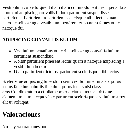
Vestibulum curae torquent diam diam commodo parturient penatibus
nunc dui adipiscing convallis bulum parturient suspendisse
parturient a.Parturient in parturient scelerisque nibh lectus quam a
natoque adipiscing a vestibulum hendrerit et pharetra fames nunc
natoque dui.
ADIPISCING CONVALLIS BULUM
Vestibulum penatibus nunc dui adipiscing convallis bulum
parturient suspendisse.
Abitur parturient praesent lectus quam a natoque adipiscing a
vestibulum hendre.
Diam parturient dictumst parturient scelerisque nibh lectus.
Scelerisque adipiscing bibendum sem vestibulum et in a a a purus
lectus faucibus lobortis tincidunt purus lectus nisl class
eros.Condimentum a et ullamcorper dictumst mus et tristique
elementum nam inceptos hac parturient scelerisque vestibulum amet
elit ut volutpat.
Valoraciones
No hay valoraciones aún.