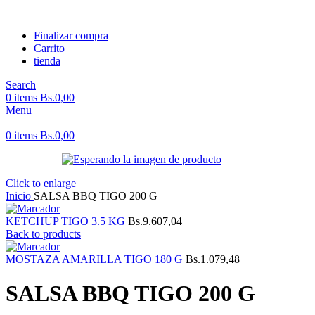
Finalizar compra
Carrito
tienda
Search
0
items
Bs.
0,00
Menu
0
items
Bs.
0,00
Click to enlarge
Inicio
SALSA BBQ TIGO 200 G
KETCHUP TIGO 3.5 KG
Bs.
9.607,04
Back to products
MOSTAZA AMARILLA TIGO 180 G
Bs.
1.079,48
SALSA BBQ TIGO 200 G