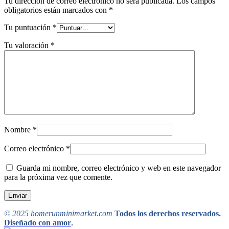
Tu dirección de correo electrónico no será publicada.
Los campos
obligatorios están marcados con
*
Tu puntuación
*
Tu valoración
*
Nombre
*
Correo electrónico
*
Guarda mi nombre, correo electrónico y web en este navegador
para la próxima vez que comente.
© 2025 homerunminimarket.com
Todos los derechos reservados.
Diseñado con amor
.