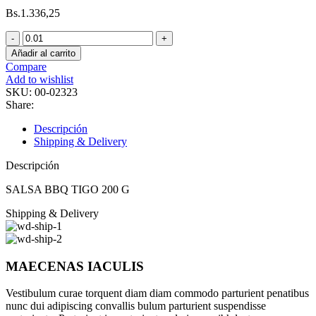
Bs.
1.336,25
SALSA
BBQ
Añadir al carrito
TIGO
Compare
200
Add to wishlist
G
SKU:
00-02323
cantidad
Share:
Descripción
Shipping & Delivery
Descripción
SALSA BBQ TIGO 200 G
Shipping & Delivery
MAECENAS IACULIS
Vestibulum curae torquent diam diam commodo parturient penatibus
nunc dui adipiscing convallis bulum parturient suspendisse