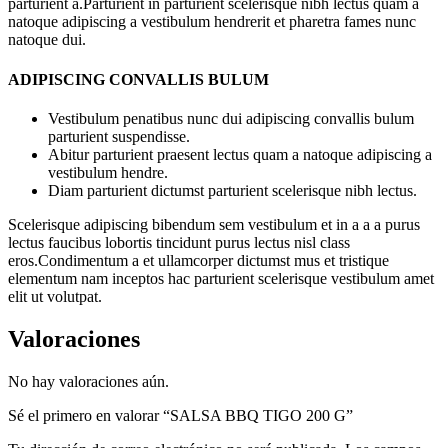
parturient a.Parturient in parturient scelerisque nibh lectus quam a
natoque adipiscing a vestibulum hendrerit et pharetra fames nunc
natoque dui.
ADIPISCING CONVALLIS BULUM
Vestibulum penatibus nunc dui adipiscing convallis bulum
parturient suspendisse.
Abitur parturient praesent lectus quam a natoque adipiscing a
vestibulum hendre.
Diam parturient dictumst parturient scelerisque nibh lectus.
Scelerisque adipiscing bibendum sem vestibulum et in a a a purus
lectus faucibus lobortis tincidunt purus lectus nisl class
eros.Condimentum a et ullamcorper dictumst mus et tristique
elementum nam inceptos hac parturient scelerisque vestibulum amet
elit ut volutpat.
Valoraciones
No hay valoraciones aún.
Sé el primero en valorar “SALSA BBQ TIGO 200 G”